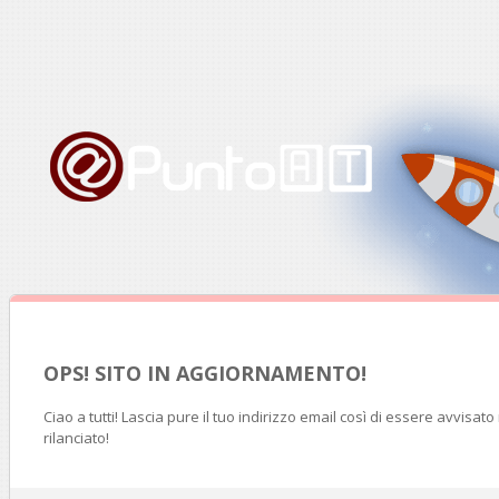
OPS! SITO IN AGGIORNAMENTO!
Ciao a tutti! Lascia pure il tuo indirizzo email così di essere avvisat
rilanciato!