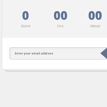
0
00
00
Giorni
Ore
Minuti