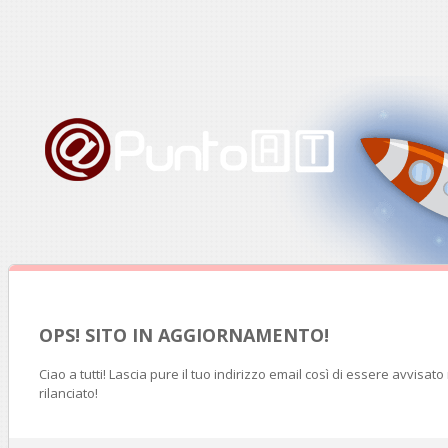
OPS! SITO IN AGGIORNAMENTO!
Ciao a tutti! Lascia pure il tuo indirizzo email così di essere avvisat
rilanciato!