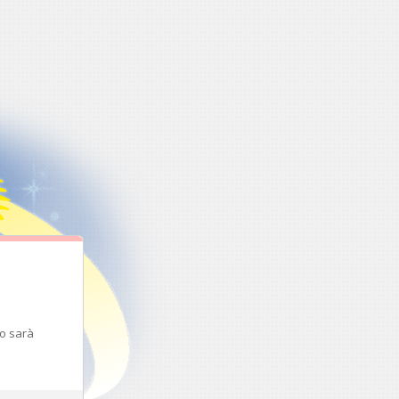
to sarà