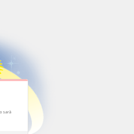
to sarà