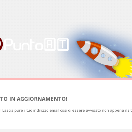
SITO IN AGGIORNAMENTO!
ti! Lascia pure il tuo indirizzo email così di essere avvisato non appena il si