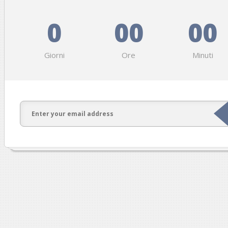
0
00
00
Giorni
Ore
Minuti