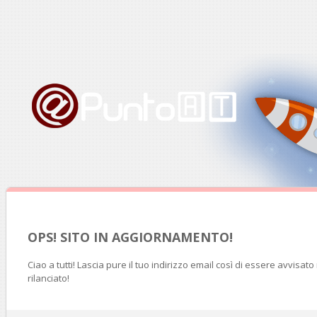
OPS! SITO IN AGGIORNAMENTO!
Ciao a tutti! Lascia pure il tuo indirizzo email così di essere avvisat
rilanciato!