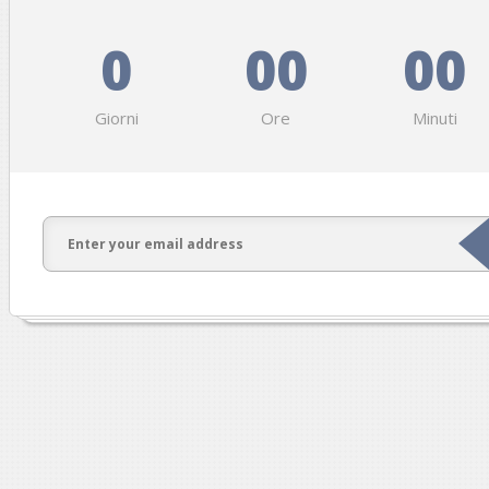
0
00
00
Giorni
Ore
Minuti