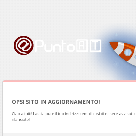
OPS! SITO IN AGGIORNAMENTO!
Ciao a tutti! Lascia pure il tuo indirizzo email così di essere avvisat
rilanciato!