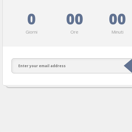
0
00
00
Giorni
Ore
Minuti