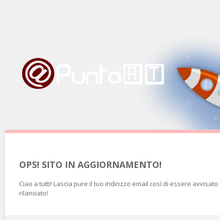
OPS! SITO IN AGGIORNAMENTO!
Ciao a tutti! Lascia pure il tuo indirizzo email così di essere avvisat
rilanciato!