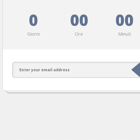
0
00
00
Giorni
Ore
Minuti