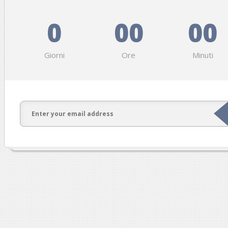
0
00
00
Giorni
Ore
Minuti