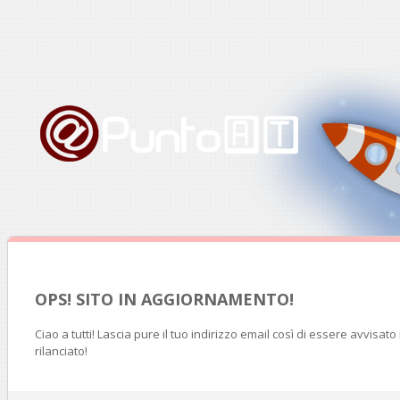
OPS! SITO IN AGGIORNAMENTO!
Ciao a tutti! Lascia pure il tuo indirizzo email così di essere avvisat
rilanciato!