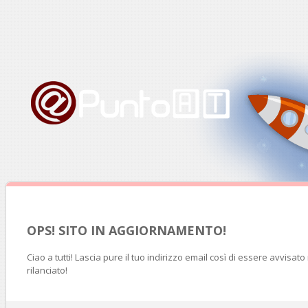
OPS! SITO IN AGGIORNAMENTO!
Ciao a tutti! Lascia pure il tuo indirizzo email così di essere avvisat
rilanciato!