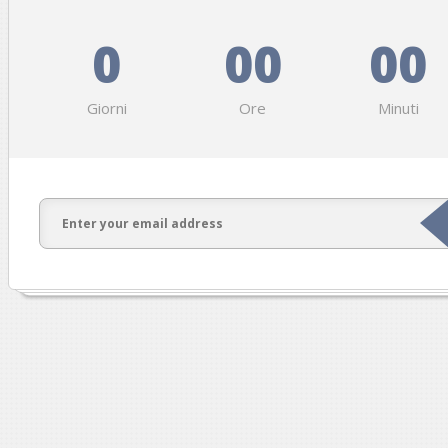
0
00
00
Giorni
Ore
Minuti