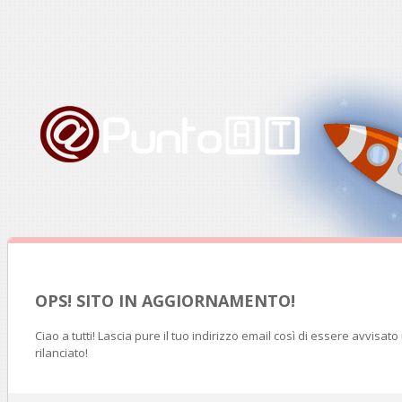
OPS! SITO IN AGGIORNAMENTO!
Ciao a tutti! Lascia pure il tuo indirizzo email così di essere avvisat
rilanciato!