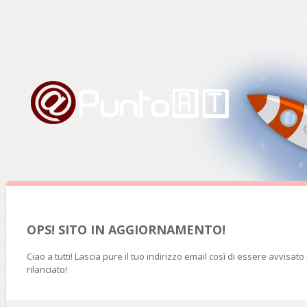
OPS! SITO IN AGGIORNAMENTO!
Ciao a tutti! Lascia pure il tuo indirizzo email così di essere avvisat
rilanciato!