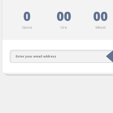
0
00
00
Giorni
Ore
Minuti