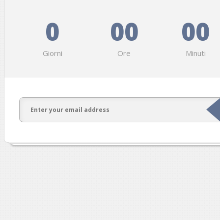
0
00
00
Giorni
Ore
Minuti