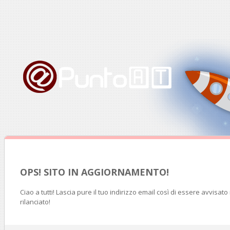
OPS! SITO IN AGGIORNAMENTO!
Ciao a tutti! Lascia pure il tuo indirizzo email così di essere avvisat
rilanciato!