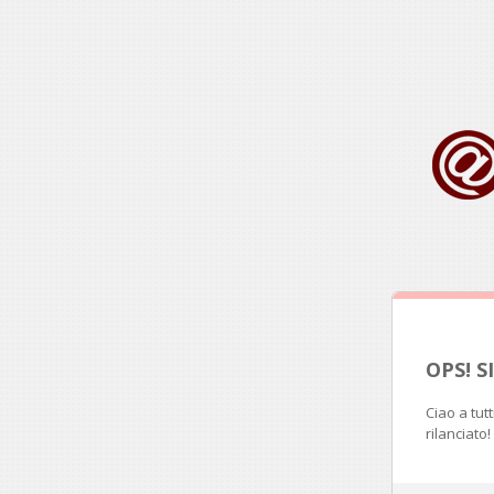
OPS! 
Ciao a tut
rilanciato!