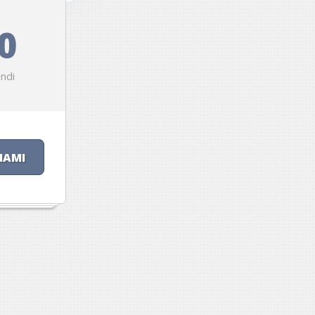
0
ndi