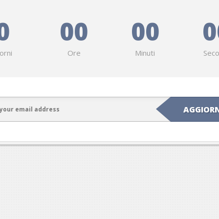
0
00
00
0
orni
Ore
Minuti
Seco