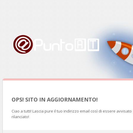
OPS! SITO IN AGGIORNAMENTO!
Ciao a tutti! Lascia pure il tuo indirizzo email così di essere avvisat
rilanciato!