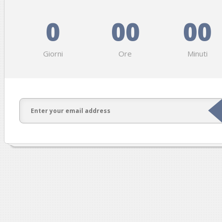
0
00
00
Giorni
Ore
Minuti