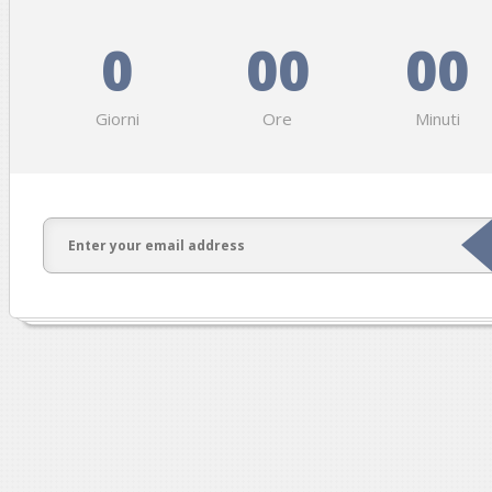
0
00
00
Giorni
Ore
Minuti