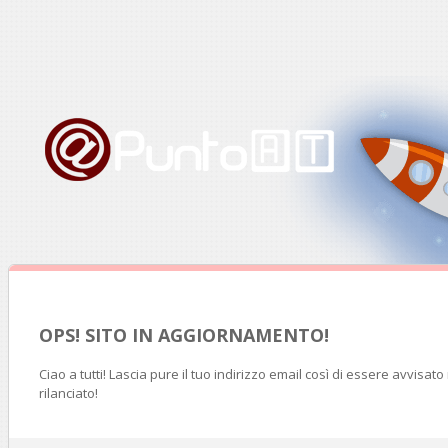
OPS! SITO IN AGGIORNAMENTO!
Ciao a tutti! Lascia pure il tuo indirizzo email così di essere avvisat
rilanciato!