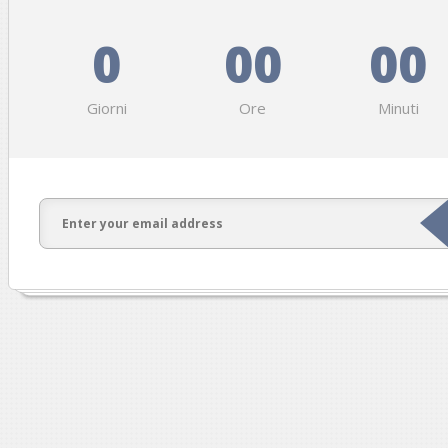
0
00
00
Giorni
Ore
Minuti