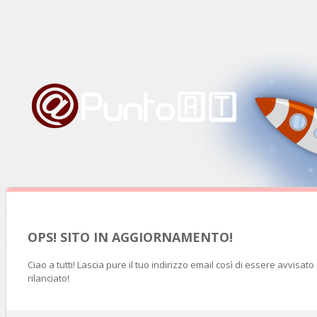
OPS! SITO IN AGGIORNAMENTO!
Ciao a tutti! Lascia pure il tuo indirizzo email così di essere avvisat
rilanciato!