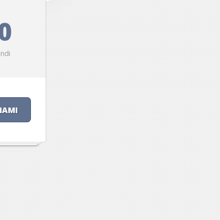
0
ndi