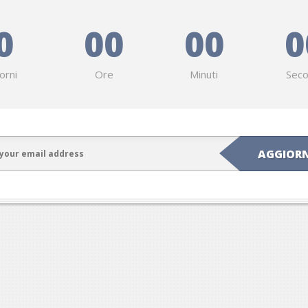
0
00
00
0
orni
Ore
Minuti
Seco