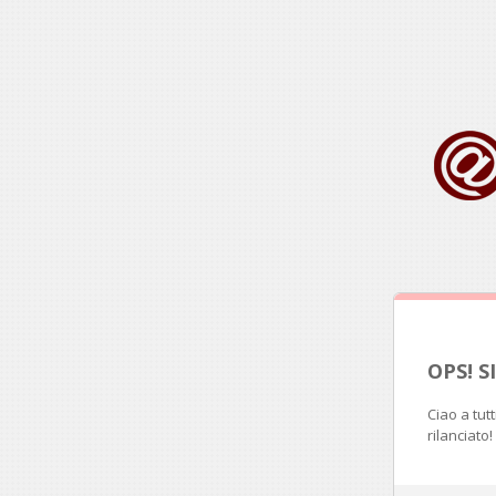
OPS! 
Ciao a tut
rilanciato!