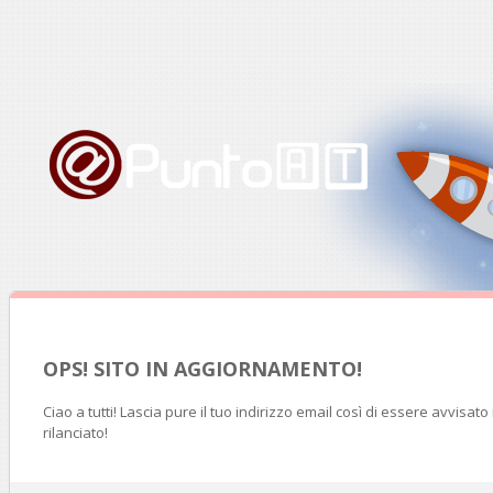
OPS! SITO IN AGGIORNAMENTO!
Ciao a tutti! Lascia pure il tuo indirizzo email così di essere avvisat
rilanciato!