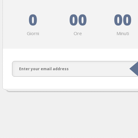
0
00
00
Giorni
Ore
Minuti