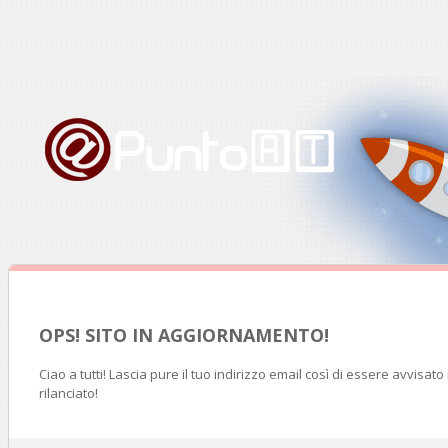
OPS! SITO IN AGGIORNAMENTO!
Ciao a tutti! Lascia pure il tuo indirizzo email così di essere avvisat
rilanciato!