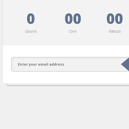
0
00
00
Giorni
Ore
Minuti