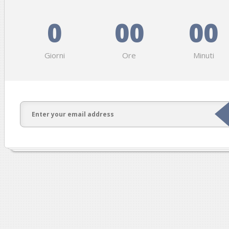
0
00
00
Giorni
Ore
Minuti