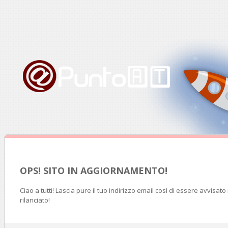
OPS! SITO IN AGGIORNAMENTO!
Ciao a tutti! Lascia pure il tuo indirizzo email così di essere avvisat
rilanciato!