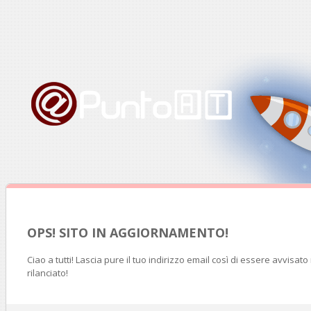
OPS! SITO IN AGGIORNAMENTO!
Ciao a tutti! Lascia pure il tuo indirizzo email così di essere avvisat
rilanciato!