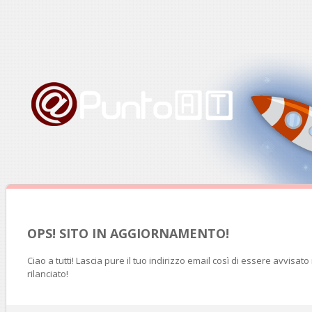
OPS! SITO IN AGGIORNAMENTO!
Ciao a tutti! Lascia pure il tuo indirizzo email così di essere avvisat
rilanciato!