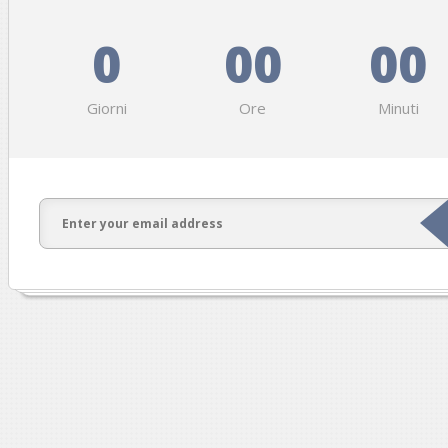
0
00
00
Giorni
Ore
Minuti