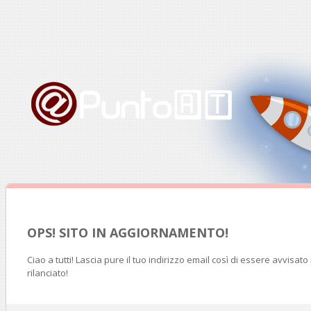
OPS! SITO IN AGGIORNAMENTO!
Ciao a tutti! Lascia pure il tuo indirizzo email così di essere avvisat
rilanciato!