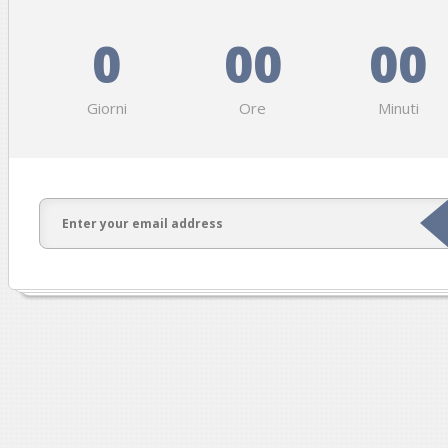
0
00
00
Giorni
Ore
Minuti