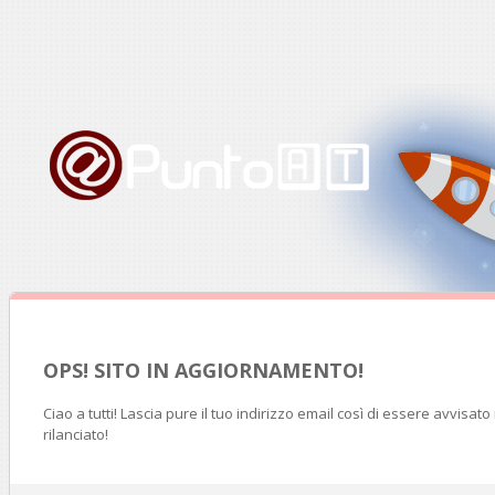
OPS! SITO IN AGGIORNAMENTO!
Ciao a tutti! Lascia pure il tuo indirizzo email così di essere avvisat
rilanciato!