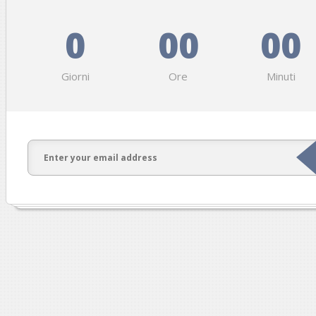
0
00
00
Giorni
Ore
Minuti