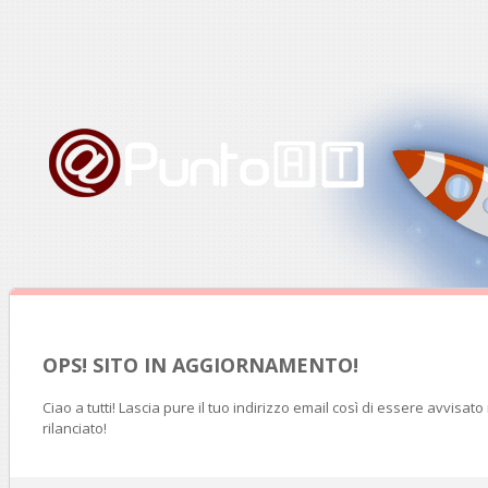
OPS! SITO IN AGGIORNAMENTO!
Ciao a tutti! Lascia pure il tuo indirizzo email così di essere avvisat
rilanciato!