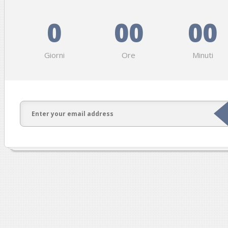
0
00
00
Giorni
Ore
Minuti