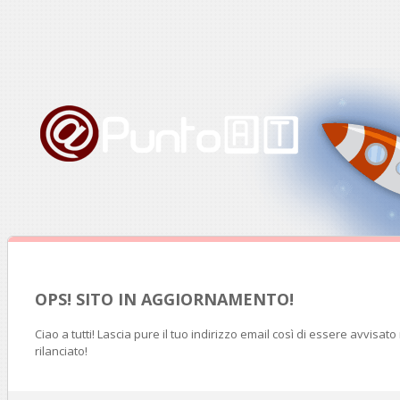
OPS! SITO IN AGGIORNAMENTO!
Ciao a tutti! Lascia pure il tuo indirizzo email così di essere avvisat
rilanciato!