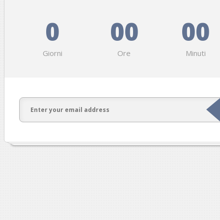
0
00
00
Giorni
Ore
Minuti