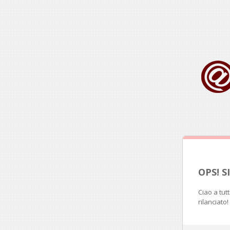
OPS! 
Ciao a tut
rilanciato!