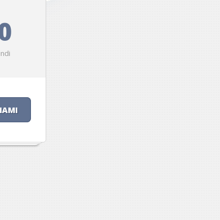
0
ndi