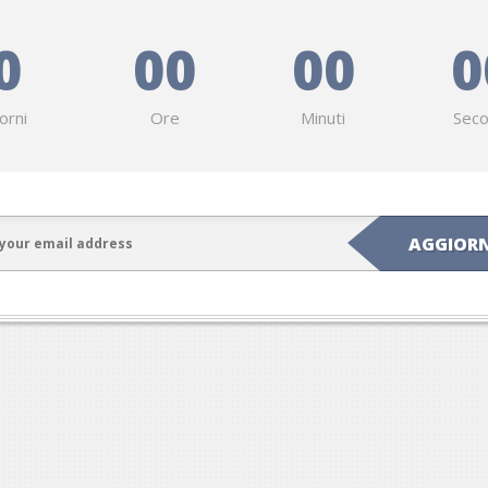
0
00
00
0
orni
Ore
Minuti
Seco