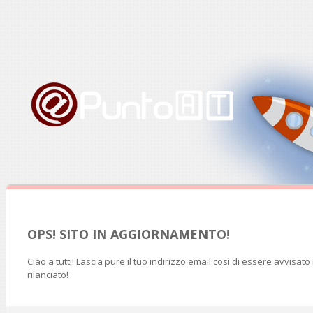
OPS! SITO IN AGGIORNAMENTO!
Ciao a tutti! Lascia pure il tuo indirizzo email così di essere avvisat
rilanciato!