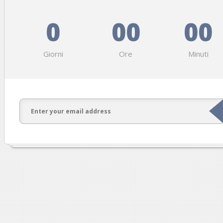
0
00
00
Giorni
Ore
Minuti