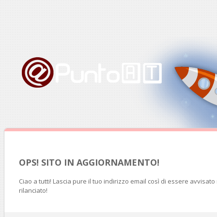
OPS! SITO IN AGGIORNAMENTO!
Ciao a tutti! Lascia pure il tuo indirizzo email così di essere avvisat
rilanciato!