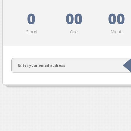
0
00
00
Giorni
Ore
Minuti