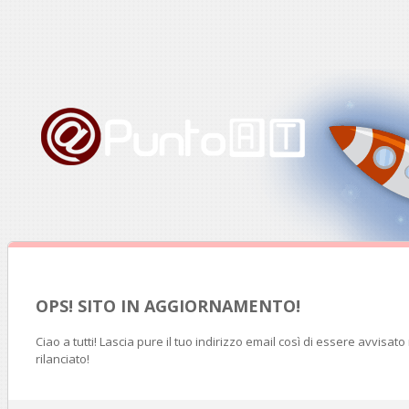
OPS! SITO IN AGGIORNAMENTO!
Ciao a tutti! Lascia pure il tuo indirizzo email così di essere avvisat
rilanciato!