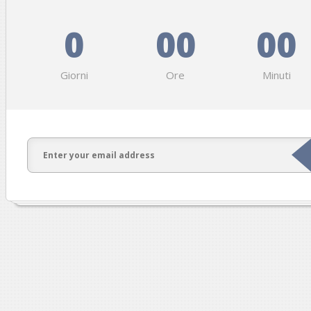
0
00
00
Giorni
Ore
Minuti