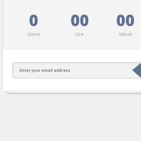
0
00
00
Giorni
Ore
Minuti