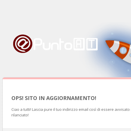
OPS! SITO IN AGGIORNAMENTO!
Ciao a tutti! Lascia pure il tuo indirizzo email così di essere avvisat
rilanciato!