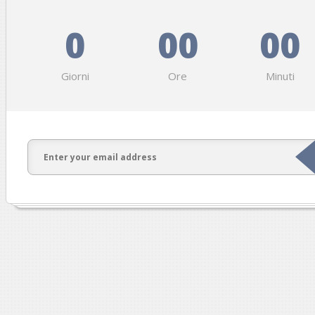
0
00
00
Giorni
Ore
Minuti