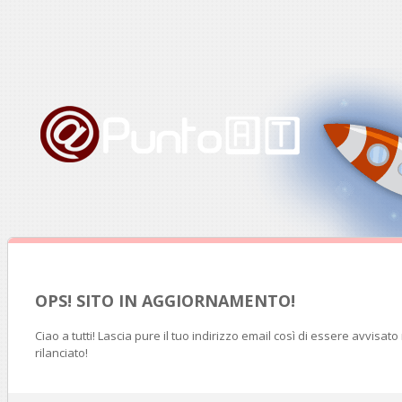
OPS! SITO IN AGGIORNAMENTO!
Ciao a tutti! Lascia pure il tuo indirizzo email così di essere avvisat
rilanciato!