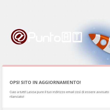
OPS! SITO IN AGGIORNAMENTO!
Ciao a tutti! Lascia pure il tuo indirizzo email così di essere avvisat
rilanciato!