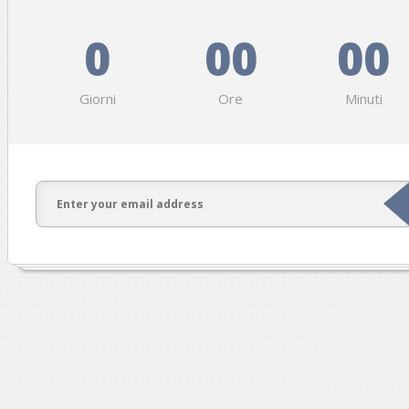
0
00
00
Giorni
Ore
Minuti