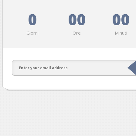
0
00
00
Giorni
Ore
Minuti