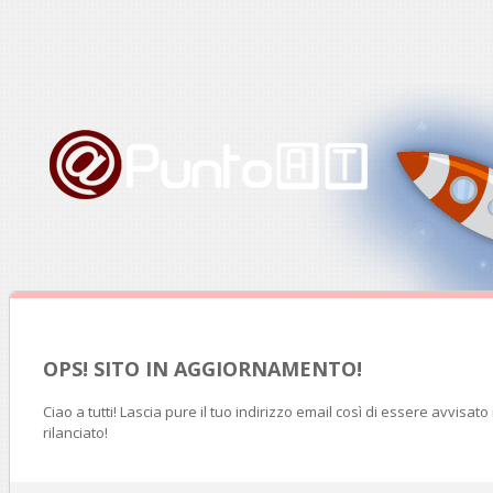
OPS! SITO IN AGGIORNAMENTO!
Ciao a tutti! Lascia pure il tuo indirizzo email così di essere avvisat
rilanciato!