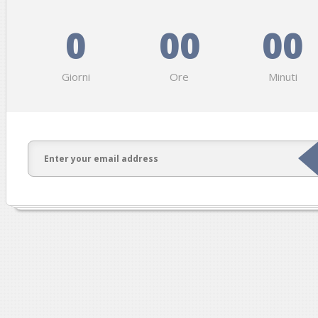
0
00
00
Giorni
Ore
Minuti