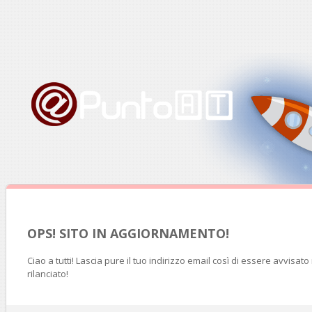
OPS! SITO IN AGGIORNAMENTO!
Ciao a tutti! Lascia pure il tuo indirizzo email così di essere avvisat
rilanciato!