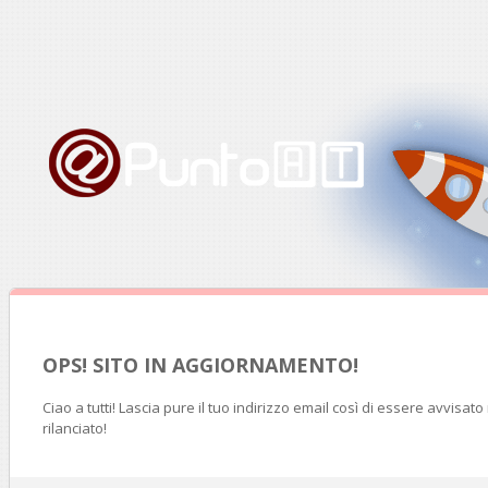
OPS! SITO IN AGGIORNAMENTO!
Ciao a tutti! Lascia pure il tuo indirizzo email così di essere avvisat
rilanciato!