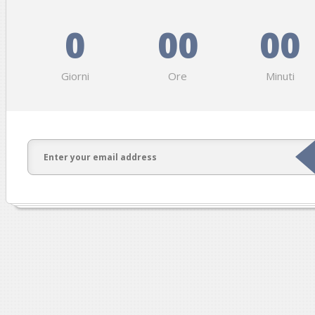
0
00
00
Giorni
Ore
Minuti