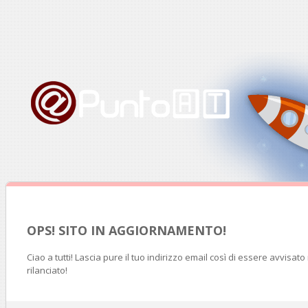
OPS! SITO IN AGGIORNAMENTO!
Ciao a tutti! Lascia pure il tuo indirizzo email così di essere avvisat
rilanciato!