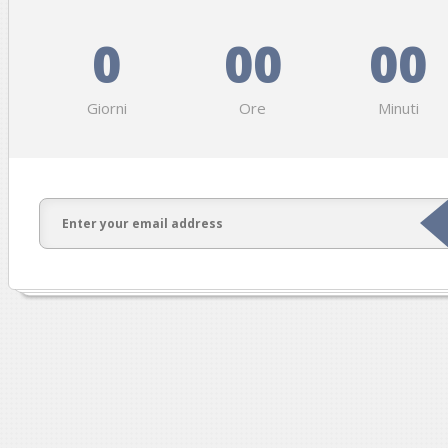
0
00
00
Giorni
Ore
Minuti