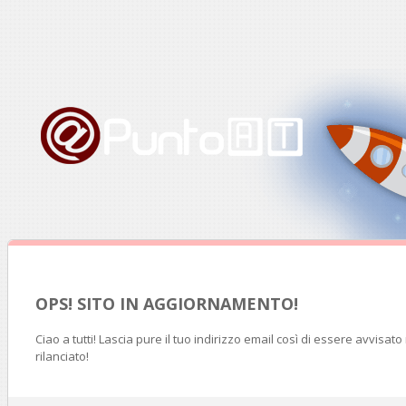
OPS! SITO IN AGGIORNAMENTO!
Ciao a tutti! Lascia pure il tuo indirizzo email così di essere avvisat
rilanciato!