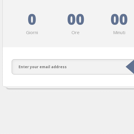
0
00
00
Giorni
Ore
Minuti