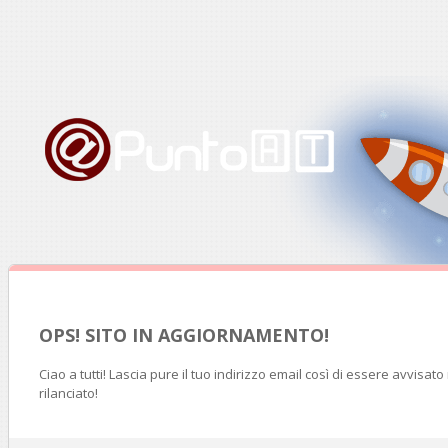
OPS! SITO IN AGGIORNAMENTO!
Ciao a tutti! Lascia pure il tuo indirizzo email così di essere avvisat
rilanciato!