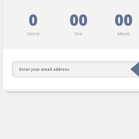
0
00
00
Giorni
Ore
Minuti