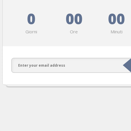
0
00
00
Giorni
Ore
Minuti