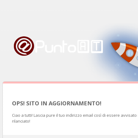
OPS! SITO IN AGGIORNAMENTO!
Ciao a tutti! Lascia pure il tuo indirizzo email così di essere avvisat
rilanciato!