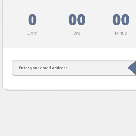
0
00
00
Giorni
Ore
Minuti