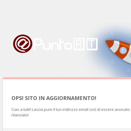
OPS! SITO IN AGGIORNAMENTO!
Ciao a tutti! Lascia pure il tuo indirizzo email così di essere avvisat
rilanciato!