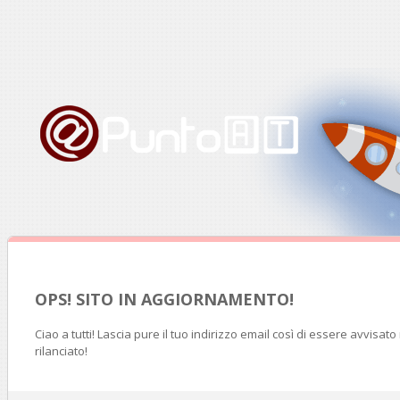
OPS! SITO IN AGGIORNAMENTO!
Ciao a tutti! Lascia pure il tuo indirizzo email così di essere avvisat
rilanciato!