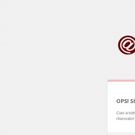
OPS! 
Ciao a tut
rilanciato!