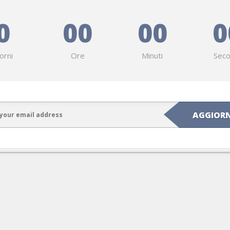
0
00
00
0
orni
Ore
Minuti
Seco