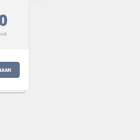
0
ndi