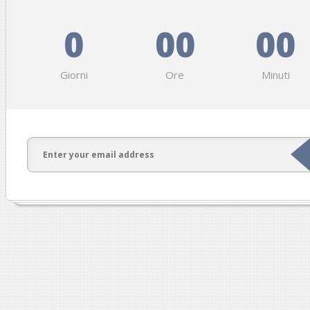
0
00
00
Giorni
Ore
Minuti