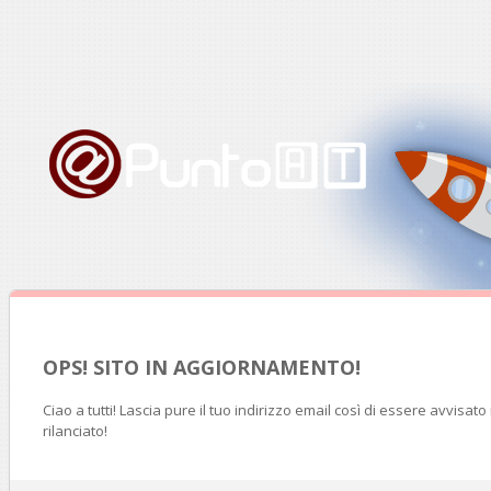
OPS! SITO IN AGGIORNAMENTO!
Ciao a tutti! Lascia pure il tuo indirizzo email così di essere avvisat
rilanciato!