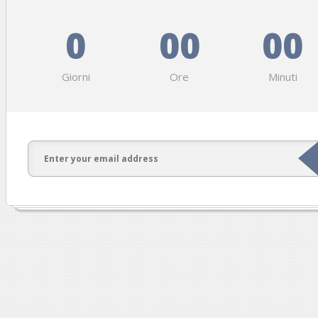
0
00
00
Giorni
Ore
Minuti