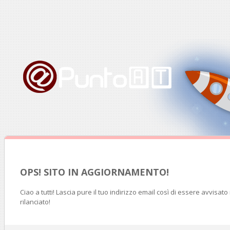
OPS! SITO IN AGGIORNAMENTO!
Ciao a tutti! Lascia pure il tuo indirizzo email così di essere avvisat
rilanciato!