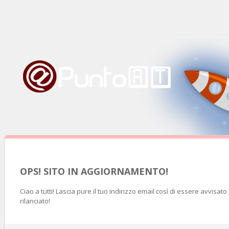
OPS! SITO IN AGGIORNAMENTO!
Ciao a tutti! Lascia pure il tuo indirizzo email così di essere avvisat
rilanciato!