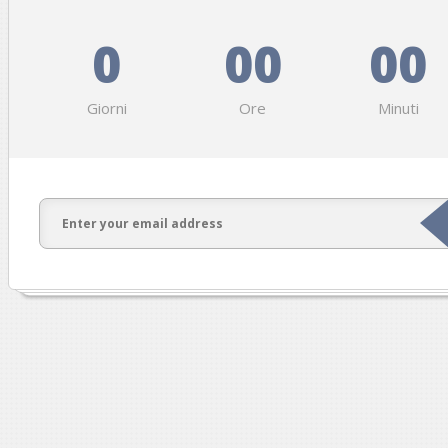
0
00
00
Giorni
Ore
Minuti