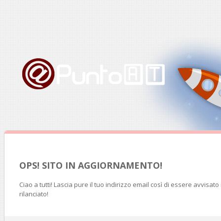
OPS! SITO IN AGGIORNAMENTO!
Ciao a tutti! Lascia pure il tuo indirizzo email così di essere avvisat
rilanciato!