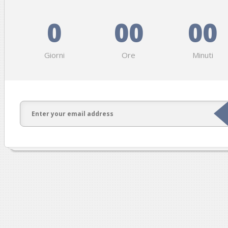
0
00
00
Giorni
Ore
Minuti