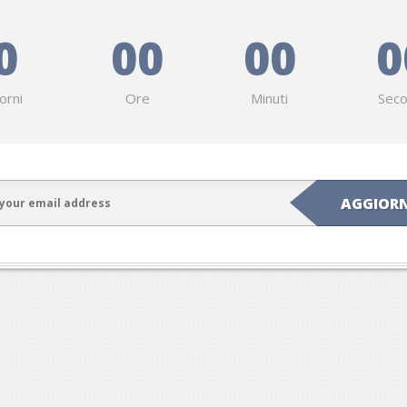
0
00
00
0
orni
Ore
Minuti
Seco