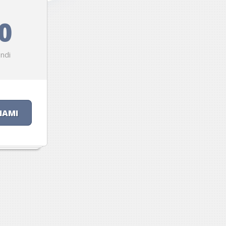
0
ndi