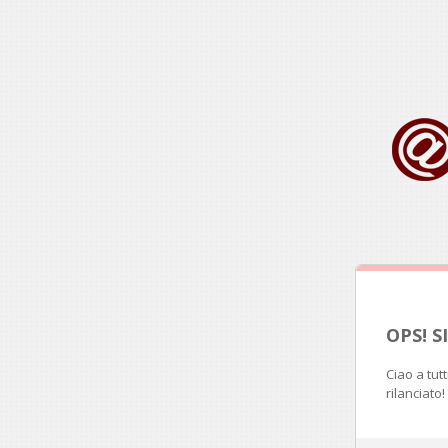
OPS! 
Ciao a tut
rilanciato!