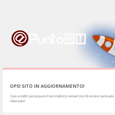
OPS! SITO IN AGGIORNAMENTO!
Ciao a tutti! Lascia pure il tuo indirizzo email così di essere avvisat
rilanciato!