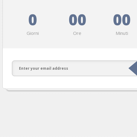
0
00
00
Giorni
Ore
Minuti